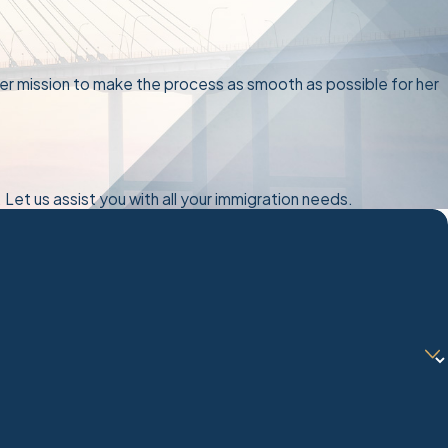
her mission to make the process as smooth as possible for her
 Let us assist you with all your immigration needs.