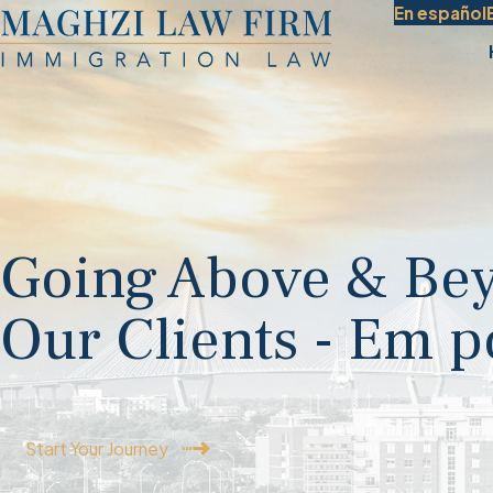
En español
Going Above & Bey
Our Clients - Em 
Start Your Journey