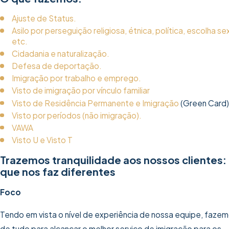
Ajuste de Status.
Asilo por perseguição religiosa, étnica, política, escolha sex
etc.
Cidadania e naturalização.
Defesa de deportação.
Imigração por trabalho e emprego.
Visto de imigração por vínculo familiar
Visto de Residência Permanente e Imigração
(Green Card)
Visto por períodos (não imigração).
VAWA
Visto U e Visto T
Trazemos tranquilidade aos nossos clientes:
que nos faz diferentes
Foco
Tendo em vista o nível de experiência de nossa equipe, faze
de tudo para alcançar o melhor serviço de imigração para os