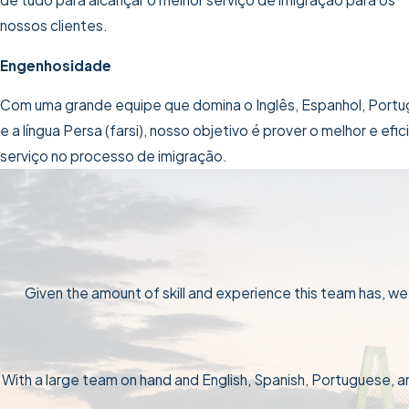
nossos clientes.
Engenhosidade
Com uma grande equipe que domina o Inglês, Espanhol, Port
e a língua Persa (farsi), nosso objetivo é prover o melhor e efi
serviço no processo de imigração.
Given the amount of skill and experience this team has, w
With a large team on hand and English, Spanish, Portuguese, a