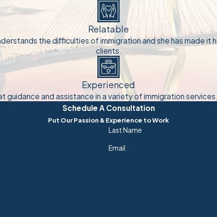
Relatable
erstands the difficulties of immigration and she has made it 
clients.
Experienced
at guidance and assistance in a variety of immigration services.
Schedule A Consultation
Put Our Passion & Experience to Work
Last Name
Email