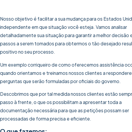
Nosso objetivo é facilitar a sua mudança para os Estados Unid
independente em que situação você esteja. Vamos analisar
detalhadamente sua situação para garantir a melhor decisão 
passos a serem tomados para obtermos o tão desejado resu
positivo no seu processo.
Um exemplo corriqueiro de como oferecemos assistência oc
quando orientamos e treinamos nossos clientes a responder
perguntas que serão formuladas por oficiais do governo.
Descobrimos que por tal medida nossos clientes estão semp
passo à frente, o que os possibilitam a apresentar toda a
documentação necessária para que as petições possam ser
processadas de forma precisa e eficiente.
O que fazemos: