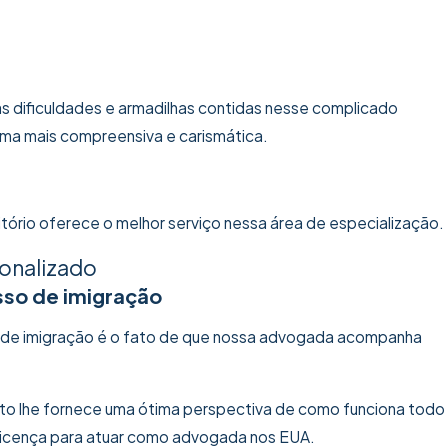
 dificuldades e armadilhas contidas nesse complicado
rma mais compreensiva e carismática.
tório oferece o melhor serviço nessa área de especialização.
sonalizado
sso de imigração
s de imigração é o fato de que nossa advogada acompanha
ato lhe fornece uma ótima perspectiva de como funciona todo
 licença para atuar como advogada nos EUA.