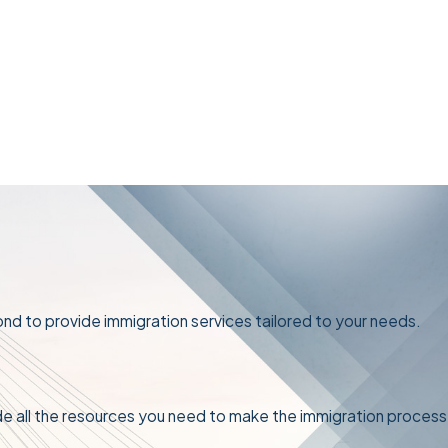
nd to provide immigration services tailored to your needs.
ide all the resources you need to make the immigration process