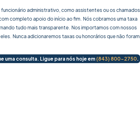
 funcionário administrativo, como assistentes ou os chamados
 com completo apoio do início ao fim. Nós cobramos uma taxa
ornando tudo mais transparente. Nos importamos com nossos
deles. Nunca adicionaremos taxas ou honorários que não foram
e uma consulta. Ligue para nós hoje em
(843) 800-2750
.