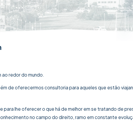
n
m ao redor do mundo.
 além de oferecermos consultoria para aqueles que estão viaja
para lhe oferecer o que há de melhor em se tratando de pr
 conhecimento no campo do direito, ramo em constante evoluç