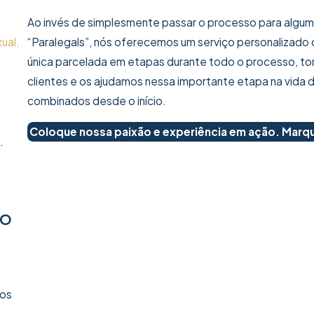
Ao invés de simplesmente passar o processo para algum
ual,
“Paralegals”, nós oferecemos um serviço personalizado
única parcelada em etapas durante todo o processo, t
clientes e os ajudamos nessa importante etapa na vida 
combinados desde o início.
Coloque nossa paixão e experiência em ação. Marqu
.
 O
mos